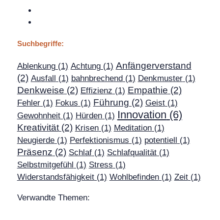
Suchbegriffe:
Anfängerverstand
Ablenkung
(1)
Achtung
(1)
(2)
Ausfall
(1)
bahnbrechend
(1)
Denkmuster
(1)
Denkweise
(2)
Empathie
(2)
Effizienz
(1)
Führung
(2)
Fehler
(1)
Fokus
(1)
Geist
(1)
Innovation
(6)
Gewohnheit
(1)
Hürden
(1)
Kreativität
(2)
Krisen
(1)
Meditation
(1)
Neugierde
(1)
Perfektionismus
(1)
potentiell
(1)
Präsenz
(2)
Schlaf
(1)
Schlafqualität
(1)
Selbstmitgefühl
(1)
Stress
(1)
Widerstandsfähigkeit
(1)
Wohlbefinden
(1)
Zeit
(1)
Verwandte Themen: