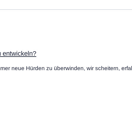
u entwickeln?
 immer neue Hürden zu überwinden, wir scheitern, er