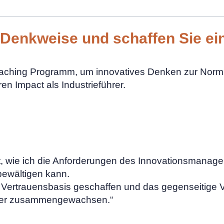
e Denkweise und schaffen Sie ei
ching Programm, um innovatives Denken zur Norm 
n Impact als Industrieführer.
gt, wie ich die Anforderungen des Innovationsmana
bewältigen kann.
rtrauensbasis geschaffen und das gegenseitige Vers
nger zusammengewachsen.“