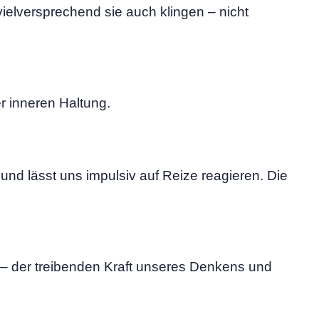
 vielversprechend sie auch klingen – nicht
r inneren Haltung.
 und lässt uns impulsiv auf Reize reagieren. Die
– der treibenden Kraft unseres Denkens und