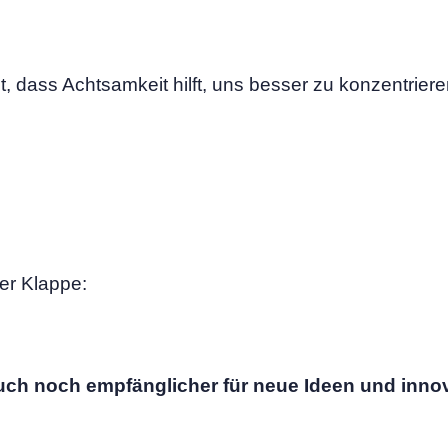
, dass Achtsamkeit hilft, uns besser zu konzentrier
ner Klappe:
auch noch empfänglicher für neue Ideen und inno