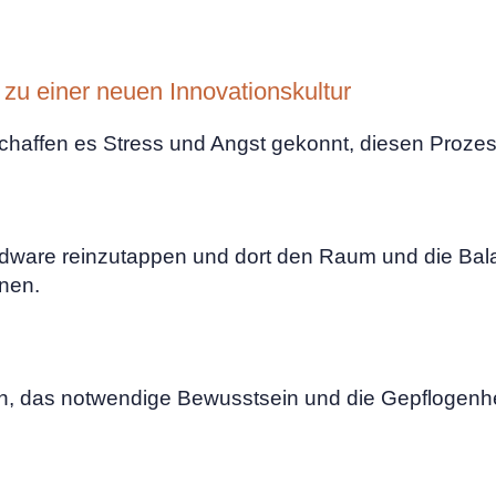
u einer neuen Innovationskultur
s schaffen es Stress und Angst gekonnt, diesen Proze
ardware reinzutappen und dort den Raum und die Bal
nen.
nen, das notwendige Bewusstsein und die Gepflogenhei